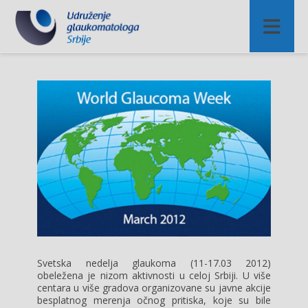
Svetska nedelja glaukoma (11-17.03 2012)
obeležena je nizom aktivnosti u celoj Srbiji. U više
centara u više gradova organizovane su javne akcije
besplatnog merenja očnog pritiska, koje su bile